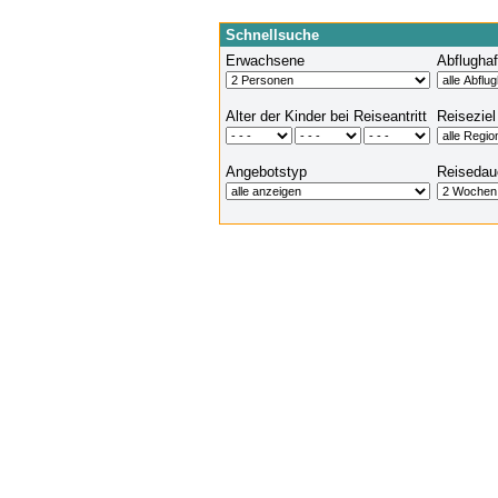
Schnellsuche
Erwachsene
Abflugha
Alter der Kinder bei Reiseantritt
Reiseziel
Angebotstyp
Reisedau