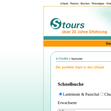
Urlaub
·
Reisen
·
Buchen
·
Reisetipps
·
Hot
Sta
S-TOURS
>
Startseite
Der perfekte Start in den Urlaub